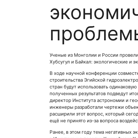
экономи
проблем
Ученые из Монголии и России провели
Хубсугул и Байкал: экологические и 
В ходе научной конференции совместн
строительства Эгийской гидроэлектр
стран будут использовать одинаковую
полученных результатов подведут итог
директор Института астрономии и гео
инженеры разработали чертежи объек
расширили этот вопрос, который сего
ещё не принято из-за вопроса воздейс
Ранее, в этом году тема негативных 