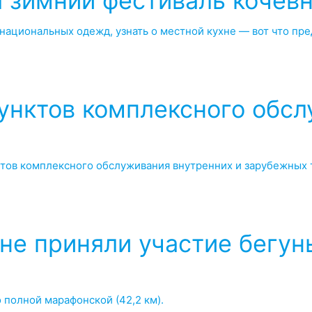
я зимний фестиваль кочев
национальных одежд, узнать о местной кухне — вот что пре
пунктов комплексного обс
тов комплексного обслуживания внутренних и зарубежных 
е приняли участие бегуны
 полной марафонской (42,2 км).