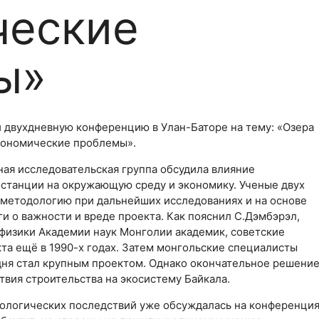
ческие
ы»
 двухдневную конференцию в Улан-Баторе на тему: «Озера
экономические проблемы».
ая исследовательская группа обсудила влияние
останции на окружающую среду и экономику. Ученые двух
 методологию при дальнейших исследованиях и на основе
и о важности и вреде проекта. Как пояснил С.Дэмбэрэл,
физики Академии наук Монголии академик, советские
та ещё в 1990-х годах. Затем монгольские специалисты
дня стал крупным проектом. Однако окончательное решени
твия строительства на экосистему Байкала.
экологических последствий уже обсуждалась на конференци