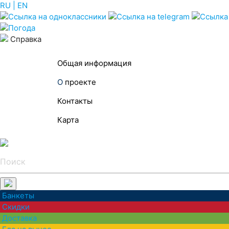
RU
| EN
Погода
Справка
Общая
информация
О
проекте
Контакты
Карта
Банкеты
Скидки
Доставка