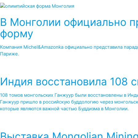
В Монголии официально 
форму
Компания Michel&Amazonka официально представила парадн
Париже.
Индия восстановила 108 
108 томов монгольских Ганжуур были восстановлены в Инди
Ганжуур пришло в российскую буддологию через монгольски
которые являются важной частью Буддизма в Монголии.
Выставка Mongolian Minin