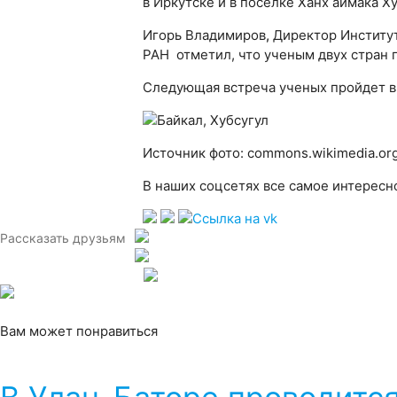
в Иркутске и в поселке Ханх аймака Х
Игорь Владимиров
,
Директор Институт
РАН отметил, что ученым двух стран п
Следующая встреча ученых пройдет в 
Источник фото: commons.wikimedia.or
В наших соцсетях все самое интересн
Рассказать друзьям
Вам может понравиться