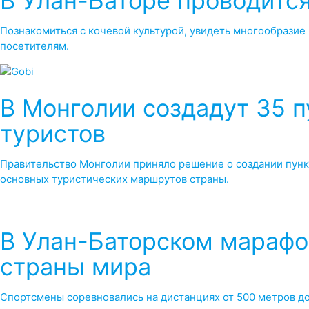
В Улан-Баторе проводитс
Познакомиться с кочевой культурой, увидеть многообразие 
посетителям.
В Монголии создадут 35 
туристов
Правительство Монголии приняло решение о создании пунк
основных туристических маршрутов страны.
В Улан-Баторском марафон
страны мира
Спортсмены соревновались на дистанциях от 500 метров до