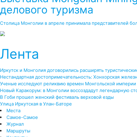
делового туризма
Столица Монголии в апреле принимала представителей бол
Лента
Иркутск и Монголия договорились расширять туристически
Нестандартная достопримечательность: Хонхорская желез
Ученые исследуют реликвию времен Монгольской империи
Новый Каракорум: в Монголии воссоздадут легендарную ст
В Гоби прошел женский фестиваль верховой езды
Улица Иркутская в Улан-Баторе
Места
Самое-Самое
Журнал
Маршруты